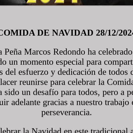
COMIDA DE NAVIDAD 28/12/202
a Peña Marcos Redondo ha celebrado
o un momento especial para compartir
s del esfuerzo y dedicación de todos d
lacer reunirse para celebrar la Comid
 sido un desafío para todos, pero a pe
ir adelante gracias a nuestro trabajo 
perseverancia.
lebrar la Navidad en este tradicional 