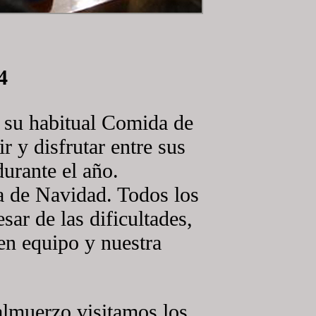
4
 su habitual Comida de
 y disfrutar entre sus
urante el año.
a de Navidad. Todos los
sar de las dificultades,
en equipo y nuestra
almuerzo visitamos los