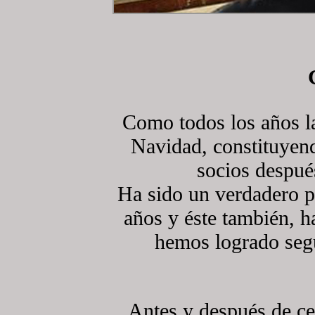
Como todos los años l
Navidad, constituyend
socios despué
Ha sido un verdadero p
años y éste también, ha
hemos logrado segu
Antes y después de ce