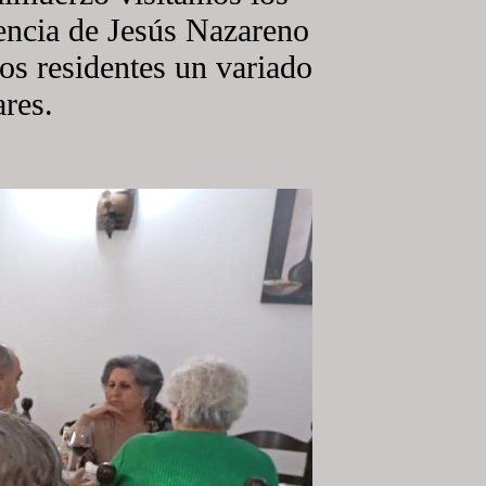
dencia de Jesús Nazareno
s residentes un variado
ares.