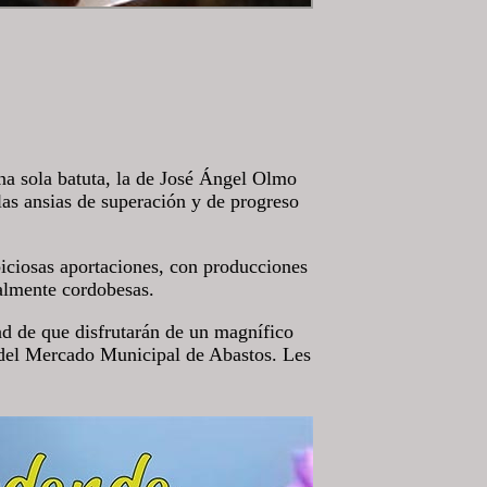
na sola batuta, la de José Ángel Olmo
as ansias de superación y de progreso
iciosas aportaciones, con producciones
almente cordobesas.
ad de que disfrutarán de un magnífico
a del Mercado Municipal de Abastos. Les