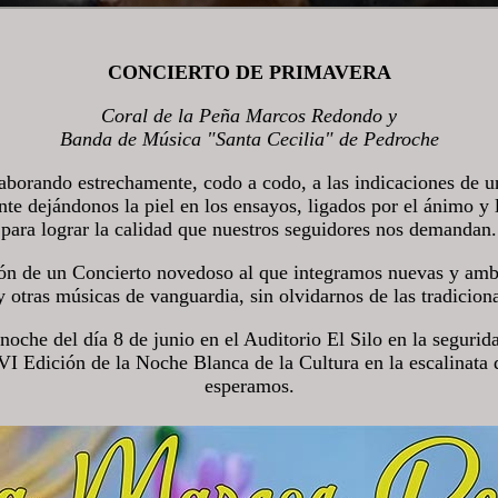
CONCIERTO DE PRIMAVERA
Coral de la Peña Marcos Redondo y
Banda de Música "Santa Cecilia" de Pedroche
aborando estrechamente, codo a codo, a las indicaciones de u
e dejándonos la piel en los ensayos, ligados por el ánimo y l
para lograr la calidad que nuestros seguidores nos demandan.
ión de un Concierto novedoso al que integramos nuevas y amb
 otras músicas de vanguardia, sin olvidarnos de las tradicion
oche del día 8 de junio en el Auditorio El Silo en la segurid
a VI Edición de la Noche Blanca de la Cultura en la escalinat
esperamos.